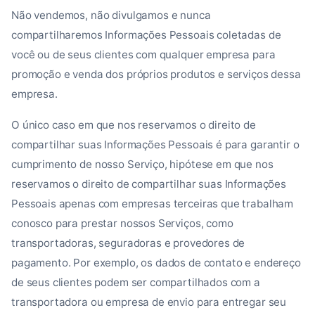
Não vendemos, não divulgamos e nunca
compartilharemos Informações Pessoais coletadas de
você ou de seus clientes com qualquer empresa para
promoção e venda dos próprios produtos e serviços dessa
empresa.
O único caso em que nos reservamos o direito de
compartilhar suas Informações Pessoais é para garantir o
cumprimento de nosso Serviço, hipótese em que nos
reservamos o direito de compartilhar suas Informações
Pessoais apenas com empresas terceiras que trabalham
conosco para prestar nossos Serviços, como
transportadoras, seguradoras e provedores de
pagamento. Por exemplo, os dados de contato e endereço
de seus clientes podem ser compartilhados com a
transportadora ou empresa de envio para entregar seu