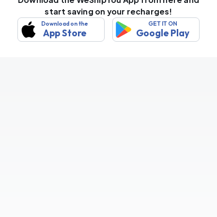
start saving on your recharges!
Download on the
GET IT ON
App Store
Google Play