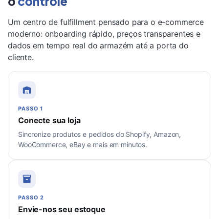
o
controle
Um centro de fulfillment pensado para o e-commerce
moderno: onboarding rápido, preços transparentes e
dados em tempo real do armazém até a porta do
cliente.
PASSO 1
Conecte sua loja
Sincronize produtos e pedidos do Shopify, Amazon,
WooCommerce, eBay e mais em minutos.
PASSO 2
Envie-nos seu estoque