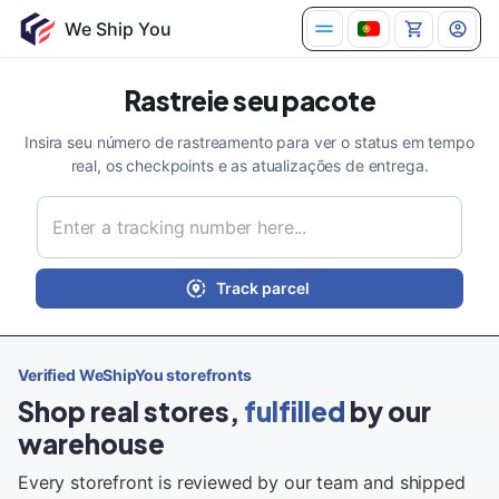
Rastreie seu pacote
Insira seu número de rastreamento para ver o status em tempo
real, os checkpoints e as atualizações de entrega.
Track parcel
Verified WeShipYou storefronts
Shop real stores,
fulfilled
by our
warehouse
Every storefront is reviewed by our team and shipped