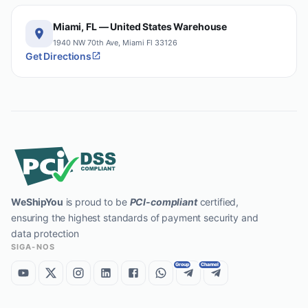
Miami, FL — United States Warehouse
1940 NW 70th Ave, Miami Fl 33126
Get Directions
WeShipYou
is proud to be
PCI-compliant
certified,
ensuring the highest standards of payment security and
data protection
SIGA-NOS
Group
Channel