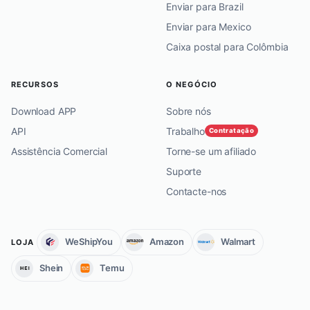
Enviar para Brazil
Enviar para Mexico
Caixa postal para Colômbia
RECURSOS
O NEGÓCIO
Download APP
Sobre nós
API
Trabalho
Contratação
Assistência Comercial
Torne-se um afiliado
Suporte
Contacte-nos
WeShipYou
Amazon
Walmart
LOJA
Shein
Temu