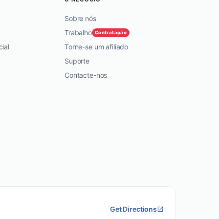
Sobre nós
Trabalho
Contratação
ial
Torne-se um afiliado
Suporte
Contacte-nos
Get Directions