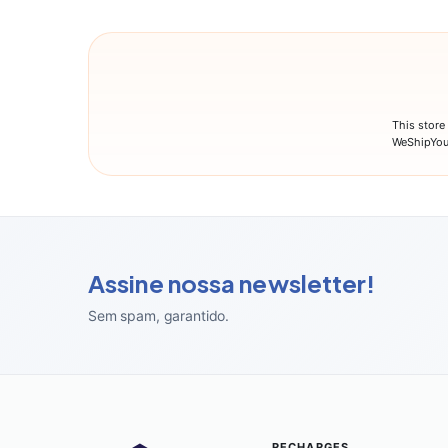
This store
WeShipYou
Assine nossa newsletter!
Sem spam, garantido
.
RECHARGES