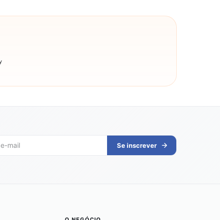
y
Se inscrever
O NEGÓCIO