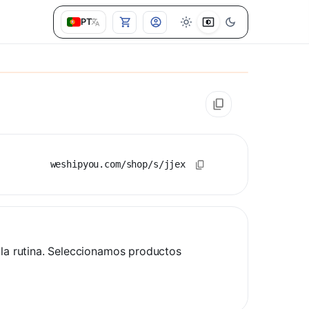
PT
weshipyou.com/shop/s/jjex
 la rutina. Seleccionamos productos 