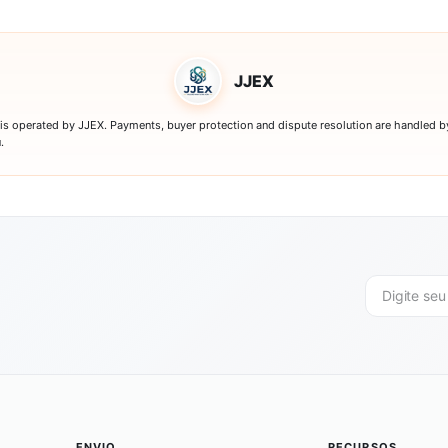
JJEX
 is operated by JJEX. Payments, buyer protection and dispute resolution are handled b
.
ENVIO
RECURSOS