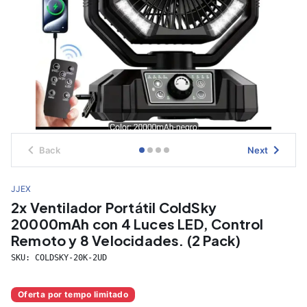
Back
Next
JJEX
2x Ventilador Portátil ColdSky
20000mAh con 4 Luces LED, Control
Remoto y 8 Velocidades. (2 Pack)
SKU:
COLDSKY-20K-2UD
Oferta por tempo limitado