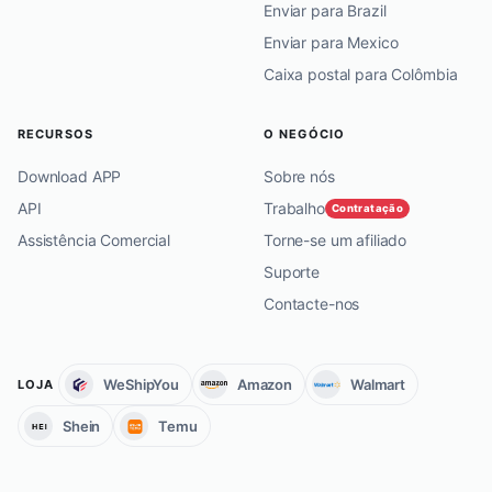
Enviar para Brazil
Enviar para Mexico
Caixa postal para Colômbia
RECURSOS
O NEGÓCIO
Download APP
Sobre nós
API
Trabalho
Contratação
Assistência Comercial
Torne-se um afiliado
Suporte
Contacte-nos
WeShipYou
Amazon
Walmart
LOJA
Shein
Temu