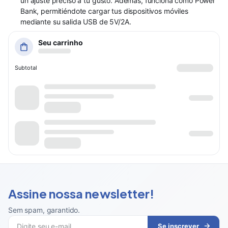
un ajuste preciso a tu gusto. Además, funciona como Power
Bank, permitiéndote cargar tus dispositivos móviles
mediante su salida USB de 5V/2A.
Seu carrinho
Subtotal
Assine nossa newsletter!
Sem spam, garantido
.
Se inscrever