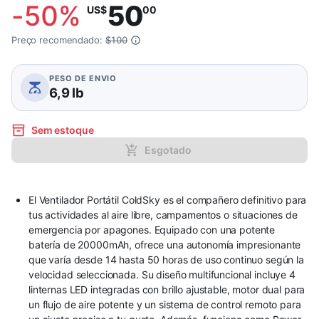
-
50
%
50
US$
00
Preço recomendado:
$100
PESO DE ENVIO
6,9 lb
Sem estoque
Esgotado
El Ventilador Portátil ColdSky es el compañero definitivo para
tus actividades al aire libre, campamentos o situaciones de
emergencia por apagones. Equipado con una potente
batería de 20000mAh, ofrece una autonomía impresionante
que varía desde 14 hasta 50 horas de uso continuo según la
velocidad seleccionada. Su diseño multifuncional incluye 4
linternas LED integradas con brillo ajustable, motor dual para
un flujo de aire potente y un sistema de control remoto para