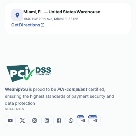
Miami, FL — United States Warehouse
1940 NW 70th Ave, Miami Fl 33126
Get Directions
WeShipYou
is proud to be
PCI-compliant
certified,
ensuring the highest standards of payment security and
data protection
SIGA-NOS
Group
Channel