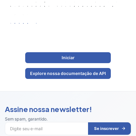
nossas principais prioridades e estamos empenhados em
ajudá-lo a explorar as possibilidades interessantes do
WeShipYou.
Contacte-nos
Iniciar
Explore nossa documentação de API
Assine nossa newsletter!
Sem spam, garantido
.
Se inscrever