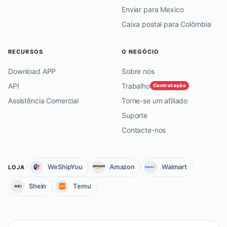
Enviar para Mexico
Caixa postal para Colômbia
RECURSOS
O NEGÓCIO
Download APP
Sobre nós
API
Trabalho
Contratação
Assistência Comercial
Torne-se um afiliado
Suporte
Contacte-nos
WeShipYou
Amazon
Walmart
LOJA
Shein
Temu