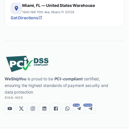
Miami, FL — United States Warehouse
1940 NW 70th Ave, Miami Fl 33126
Get Directions
WeShipYou
is proud to be
PCI-compliant
certified,
ensuring the highest standards of payment security and
data protection
SIGA-NOS
Group
Channel