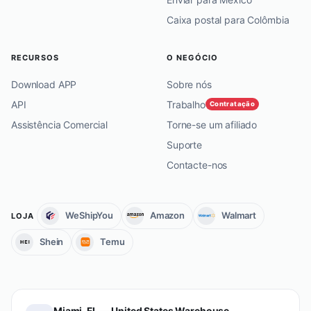
Caixa postal para Colômbia
RECURSOS
O NEGÓCIO
Download APP
Sobre nós
API
Trabalho
Contratação
Assistência Comercial
Torne-se um afiliado
Suporte
Contacte-nos
WeShipYou
Amazon
Walmart
LOJA
Shein
Temu
Miami, FL — United States Warehouse