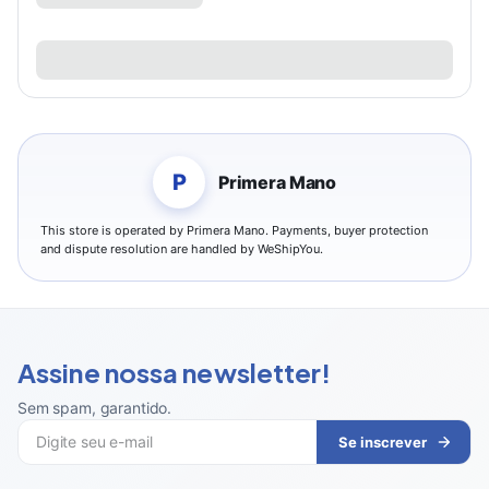
P
Primera Mano
This store is operated by Primera Mano. Payments, buyer protection
and dispute resolution are handled by WeShipYou.
Assine nossa newsletter!
Sem spam, garantido
.
Se inscrever