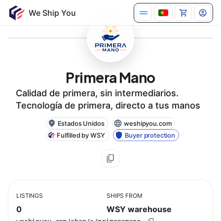
Primera Mano
Calidad de primera, sin intermediarios.
Tecnología de primera, directo a tus manos
Estados Unidos
weshipyou.com
Fulfilled by WSY
Buyer protection
LISTINGS
SHIPS FROM
0
WSY warehouse