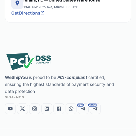
1940 NW 70th Ave, Miami Fl 33126
Get Directions
WeShipYou
is proud to be
PCI-compliant
certified,
ensuring the highest standards of payment security and
data protection
SIGA-NOS
Group
Channel