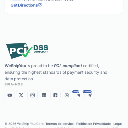
Get Directions
WeShipYou
is proud to be
PCI-compliant
certified,
ensuring the highest standards of payment security and
data protection
SIGA-NOS
Group
Channel
©
2026
We Ship You Corp.
Termos de serviço
·
Política de Privacidade
·
Legal