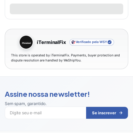
iTerminalFix
Verificado pela WSY
This store is operated by iTerminalFix. Payments, buyer protection and
dispute resolution are handled by WeShipYou.
Assine nossa newsletter!
Sem spam, garantido
.
Se inscrever