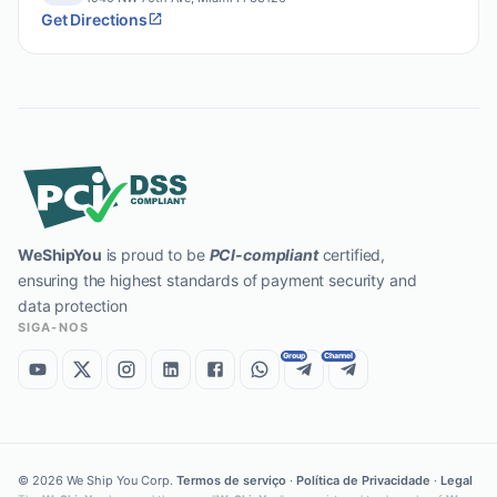
Get Directions
WeShipYou
is proud to be
PCI-compliant
certified,
ensuring the highest standards of payment security and
data protection
SIGA-NOS
Group
Channel
©
2026
We Ship You Corp.
Termos de serviço
·
Política de Privacidade
·
Legal