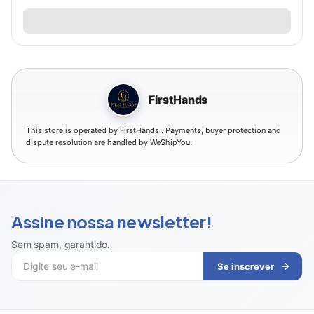
FirstHands
This store is operated by FirstHands . Payments, buyer protection and
dispute resolution are handled by WeShipYou.
Assine nossa newsletter!
Sem spam, garantido
.
Se inscrever