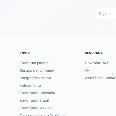
ENVIO
RECURSOS
Enviar um pacote
Download APP
Serviço de fulfillment
API
Integrações de loja
Assistência Comerc
Faturamento
Enviar para Colombia
Enviar para Brazil
Enviar para Mexico
Caixa postal para Colômbia