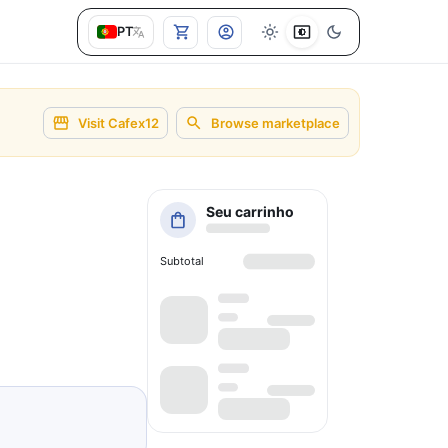
PT
Visit Cafex12
Browse marketplace
Seu carrinho
Subtotal