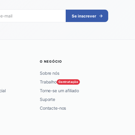
Se inscrever
O NEGÓCIO
Sobre nós
Trabalho
Contratação
ial
Torne-se um afiliado
Suporte
Contacte-nos