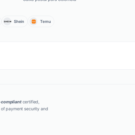
Shein
Temu
-compliant
certified,
 of payment security and