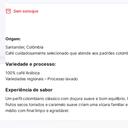
Sem estoque
Origem:
Santander, Colômbia
Café cuidadosamente selecionado que atende aos padrões colomb
Variedade e processo:
100% café Arábica
Variedades regionais – Processo lavado
Experiência de sabor
Um perfil colombiano clássico com doçura suave e bom equilíbrio.
frutos secos torrados e caramelo suave criam uma xícara familiar e
médio com final limpo e agradável.