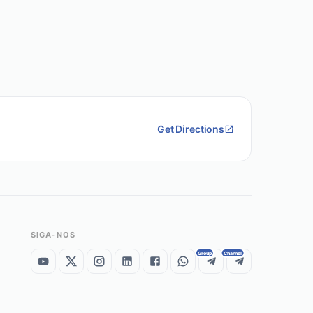
Get Directions
SIGA-NOS
Group
Channel