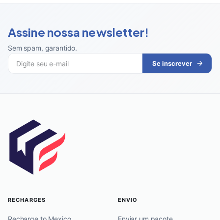
Assine nossa newsletter!
Sem spam, garantido
.
Se inscrever
RECHARGES
ENVIO
Recharge to Mexico
Enviar um pacote