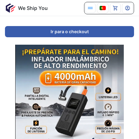
We Ship You
Ir para o checkout