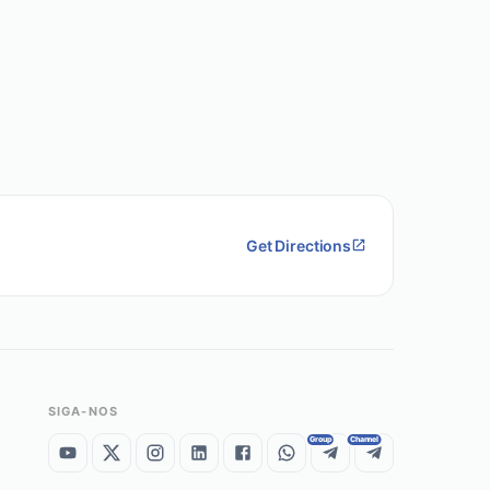
Get Directions
SIGA-NOS
Group
Channel