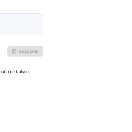
Esgotado
año de bolsillo,