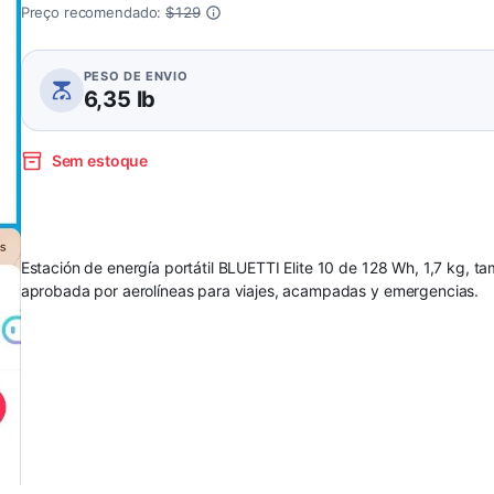
Preço recomendado:
$129
PESO DE ENVIO
6,35 lb
Sem estoque
Estación de energía portátil BLUETTI Elite 10 de 128 Wh, 1,7 kg, tam
aprobada por aerolíneas para viajes, acampadas y emergencias.