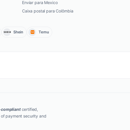
Enviar para Mexico
Caixa postal para Colômbia
Shein
Temu
-compliant
certified,
 of payment security and