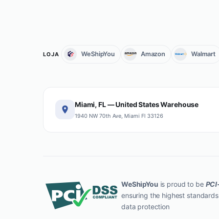
WeShipYou
Amazon
Walmart
LOJA
Miami, FL — United States Warehouse
1940 NW 70th Ave, Miami Fl 33126
WeShipYou
is proud to be
PCI
ensuring the highest standards
data protection