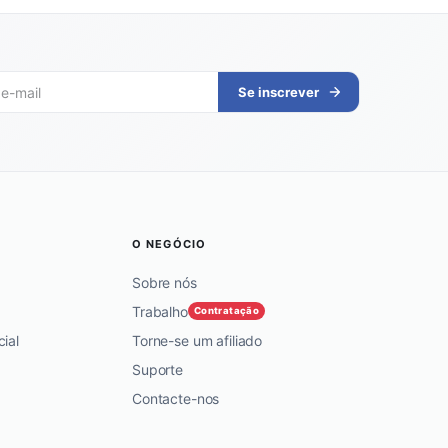
Se inscrever
O NEGÓCIO
Sobre nós
Trabalho
Contratação
ial
Torne-se um afiliado
Suporte
Contacte-nos