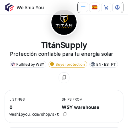
TitánSupply
Protección confiable para tu energía solar
Fulfilled by WSY
Buyer protection
EN · ES · PT
LISTINGS
SHIPS FROM
0
WSY warehouse
weshipyou.com/shop/s/t