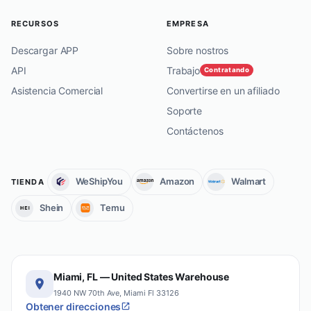
RECURSOS
EMPRESA
Descargar APP
Sobre nostros
API
Trabajo
Contratando
Asistencia Comercial
Convertirse en un afiliado
Soporte
Contáctenos
WeShipYou
Amazon
Walmart
TIENDA
Shein
Temu
Miami, FL — United States Warehouse
1940 NW 70th Ave, Miami Fl 33126
Obtener direcciones