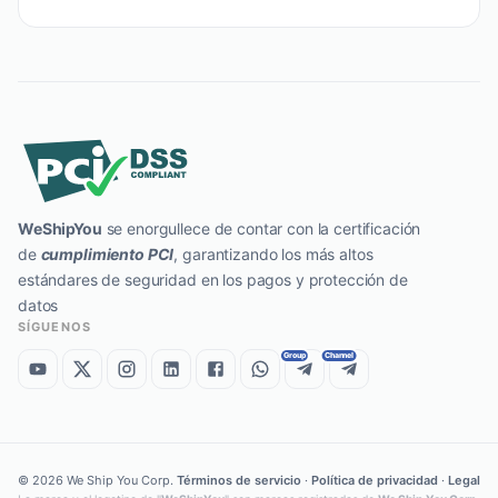
WeShipYou
se enorgullece de contar con la certificación
de
cumplimiento PCI
, garantizando los más altos
estándares de seguridad en los pagos y protección de
datos
SÍGUENOS
Group
Channel
©
2026
We Ship You Corp.
Términos de servicio
·
Política de privacidad
·
Legal