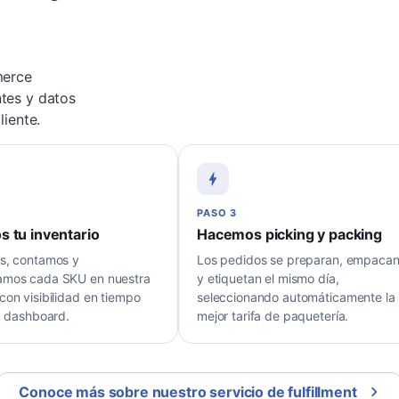
merce
tes y datos
liente.
PASO 3
s tu inventario
Hacemos picking y packing
s, contamos y
Los pedidos se preparan, empaca
mos cada SKU en nuestra
y etiquetan el mismo día,
con visibilidad en tiempo
seleccionando automáticamente la
u dashboard.
mejor tarifa de paquetería.
Conoce más sobre nuestro servicio de fulfillment