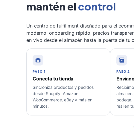
mantén el
control
Un centro de fulfillment diseñado para el ecom
moderno: onboarding rápido, precios transparen
en vivo desde el almacén hasta la puerta de tu c
PASO 1
PASO 2
Conecta tu tienda
Envíano
Sincroniza productos y pedidos
Recibimo
desde Shopify, Amazon,
almacena
WooCommerce, eBay y más en
bodega, 
minutos.
real en t