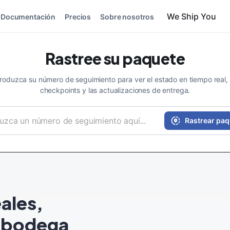
Documentación
Precios
Sobre nosotros
Rastree su paquete
troduzca su número de seguimiento para ver el estado en tiempo real, 
checkpoints y las actualizaciones de entrega.
Rastrear paq
ales,
a bodega