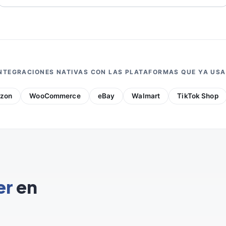
NTEGRACIONES NATIVAS CON LAS PLATAFORMAS QUE YA US
zon
WooCommerce
eBay
Walmart
TikTok Shop
er
en