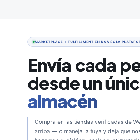
MARKETPLACE + FULFILLMENT EN UNA SOLA PLATAF
pe
desde un úni
almacén
Compra en las tiendas verificadas de 
arriba — o maneja la tuya y deja que no