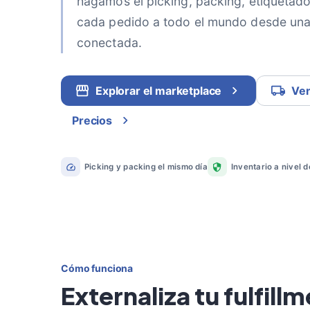
hagamos el picking, packing, etiquetado
cada pedido a todo el mundo desde un
conectada.
Explorar el marketplace
Ve
Precios
Picking y packing el mismo día
Inventario a nivel 
Cómo funciona
Externaliza tu fulfillm