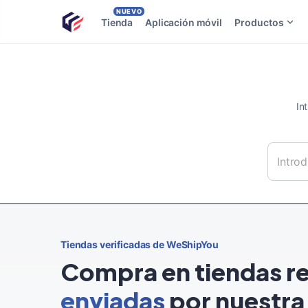
NUEVO
Tienda
Aplicación móvil
Productos
In
Tiendas verificadas de WeShipYou
Compra en tiendas re
enviadas
por nuestr