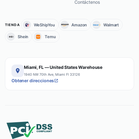
Contáctenos
WeShipYou
Amazon
Walmart
TIENDA
Shein
Temu
Miami, FL — United States Warehouse
1940 NW 70th Ave, Miami Fl 33126
Obtener direcciones