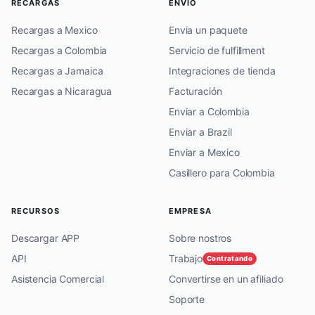
RECARGAS
ENVÍO
Recargas a Mexico
Envia un paquete
Recargas a Colombia
Servicio de fulfillment
Recargas a Jamaica
Integraciones de tienda
Recargas a Nicaragua
Facturación
Enviar a Colombia
Enviar a Brazil
Enviar a Mexico
Casillero para Colombia
RECURSOS
EMPRESA
Descargar APP
Sobre nostros
API
Trabajo
Contratando
Asistencia Comercial
Convertirse en un afiliado
Soporte