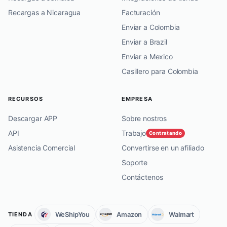
Recargas a Nicaragua
Facturación
Enviar a Colombia
Enviar a Brazil
Enviar a Mexico
Casillero para Colombia
RECURSOS
EMPRESA
Descargar APP
Sobre nostros
API
Trabajo
Contratando
Asistencia Comercial
Convertirse en un afiliado
Soporte
Contáctenos
WeShipYou
Amazon
Walmart
TIENDA