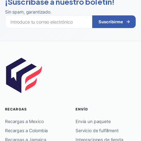
¡Suscríbase a nuestro boletín!
Sin spam, garantizado
.
Suscribirme
RECARGAS
ENVÍO
Recargas a Mexico
Envia un paquete
Recargas a Colombia
Servicio de fulfillment
Recargas a Jamaica
Integraciones de tienda