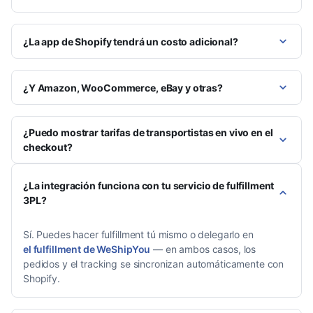
¿La app de Shopify tendrá un costo adicional?
¿Y Amazon, WooCommerce, eBay y otras?
¿Puedo mostrar tarifas de transportistas en vivo en el
checkout?
¿La integración funciona con tu servicio de fulfillment
3PL?
Sí. Puedes hacer fulfillment tú mismo o delegarlo en
el fulfillment de WeShipYou
— en ambos casos, los
pedidos y el tracking se sincronizan automáticamente con
Shopify.