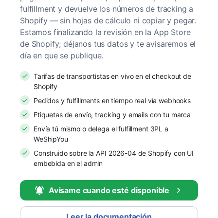
fulfillment y devuelve los números de tracking a
Shopify — sin hojas de cálculo ni copiar y pegar.
Estamos finalizando la revisión en la App Store
de Shopify; déjanos tus datos y te avisaremos el
día en que se publique.
Tarifas de transportistas en vivo en el checkout de
Shopify
Pedidos y fulfillments en tiempo real vía webhooks
Etiquetas de envío, tracking y emails con tu marca
Envía tú mismo o delega el fulfillment 3PL a
WeShipYou
Construido sobre la API 2026-04 de Shopify con UI
embebida en el admin
Avísame cuando esté disponible
Leer la documentación