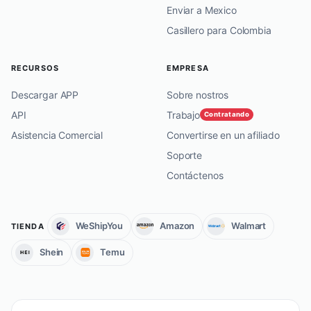
Enviar a Mexico
Casillero para Colombia
RECURSOS
EMPRESA
Descargar APP
Sobre nostros
API
Trabajo
Contratando
Asistencia Comercial
Convertirse en un afiliado
Soporte
Contáctenos
WeShipYou
Amazon
Walmart
TIENDA
Shein
Temu