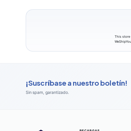
This store
WeShipYou
¡Suscríbase a nuestro boletín!
Sin spam, garantizado
.
RECARGAS