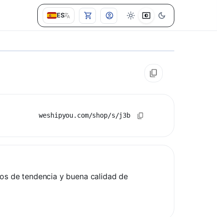
ES
weshipyou.com/shop/s/j3b
los de tendencia y buena calidad de 