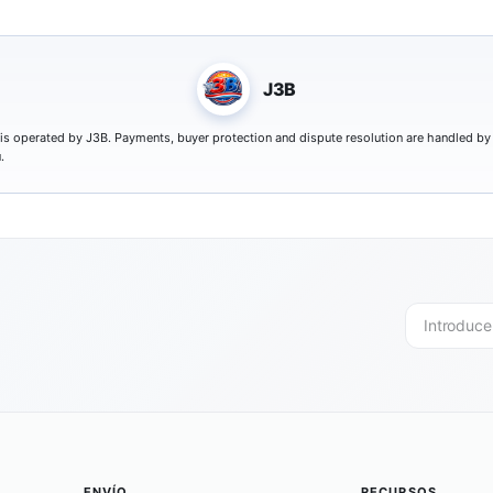
J3B
 is operated by J3B. Payments, buyer protection and dispute resolution are handled by
.
ENVÍO
RECURSOS