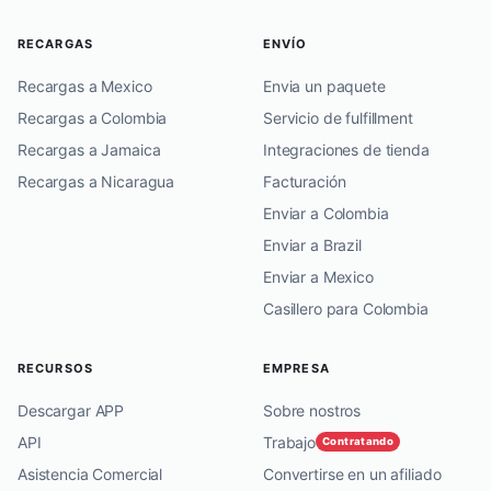
RECARGAS
ENVÍO
Recargas a Mexico
Envia un paquete
Recargas a Colombia
Servicio de fulfillment
Recargas a Jamaica
Integraciones de tienda
Recargas a Nicaragua
Facturación
Enviar a Colombia
Enviar a Brazil
Enviar a Mexico
Casillero para Colombia
RECURSOS
EMPRESA
Descargar APP
Sobre nostros
API
Trabajo
Contratando
Asistencia Comercial
Convertirse en un afiliado