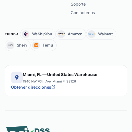
Soporte
Contáctenos
WeShipYou
Amazon
Walmart
TIENDA
Shein
Temu
Miami, FL — United States Warehouse
1940 NW 70th Ave, Miami Fl 33126
Obtener direcciones