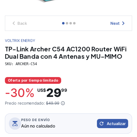
Back
Next
VOLTRIX ENERGY
TP-Link Archer C54 AC1200 Router WiFi
Dual Banda con 4 Antenas y MU-MIMO
SKU:
ARCHER-C54
Oferta por tiempo limitado
-
30
%
29
US$
99
Precio recomendado:
$49.99
PESO DE ENVÍO
Actualizar
Aún no calculado