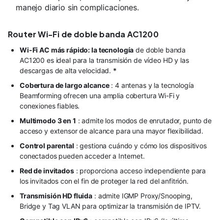
manejo diario sin complicaciones.
Router Wi-Fi de doble banda AC1200
Wi-Fi AC más rápido: la tecnología
de doble banda
AC1200 es ideal para la transmisión de vídeo HD y las
descargas de alta velocidad.
*
Cobertura de largo alcance
: 4 antenas y la tecnología
Beamforming ofrecen una amplia cobertura Wi-Fi y
conexiones fiables.
Multimodo 3 en 1
: admite los modos de enrutador, punto de
acceso y extensor de alcance para una mayor flexibilidad.
Control parental
: gestiona cuándo y cómo los dispositivos
conectados pueden acceder a Internet.
Red de invitados
: proporciona acceso independiente para
los invitados con el fin de proteger la red del anfitrión.
Transmisión HD fluida
: admite IGMP Proxy/Snooping,
Bridge y Tag VLAN para optimizar la transmisión de IPTV.