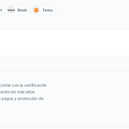
t
Shein
Temu
ontar con la certificación
zando los más altos
s pagos y protección de