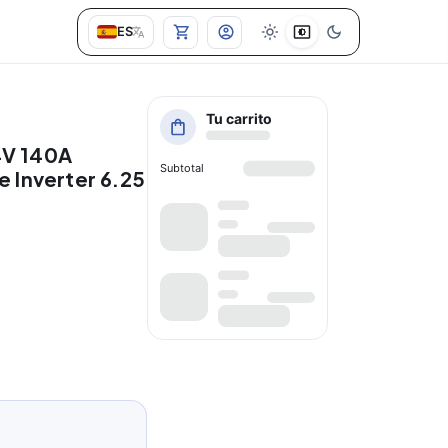
ES
Tu carrito
4V 140A
Subtotal
 Inverter 6.25