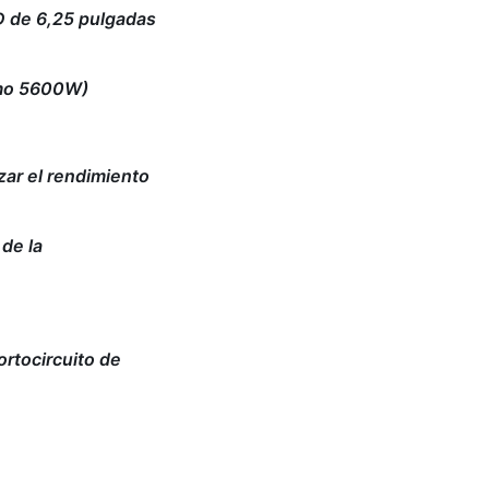
CD de 6,25 pulgadas
imo 5600W)
zar el rendimiento
 de la
rtocircuito de