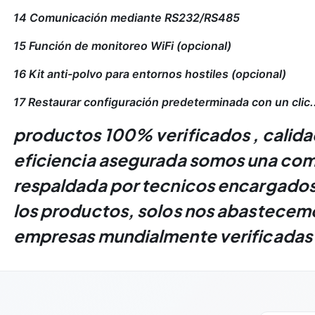
14 Comunicación mediante RS232/RS485
15 Función de monitoreo WiFi (opcional)
16 Kit anti-polvo para entornos hostiles (opcional)
17 Restaurar configuración predeterminada con un clic.
productos 100% verificados , calida
eficiencia asegurada somos una co
respaldada por tecnicos encargados 
los productos, solos nos abastecem
empresas mundialmente verificadas .