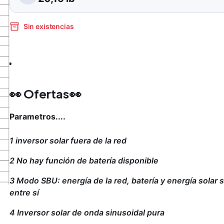
Sin existencias
👀 Ofertas👀
Parametros....
1 inversor solar fuera de la red
2 No hay función de batería disponible
3 Modo SBU: energía de la red, batería y energía sola
entre sí
4 Inversor solar de onda sinusoidal pura