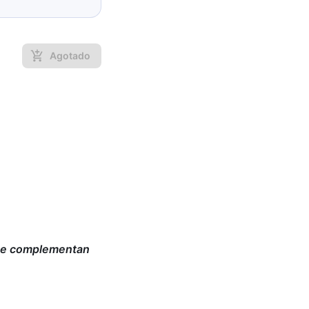
Agotado
r se complementan