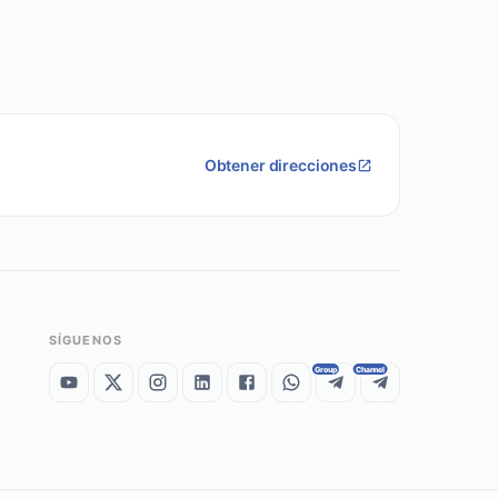
Obtener direcciones
SÍGUENOS
Group
Channel