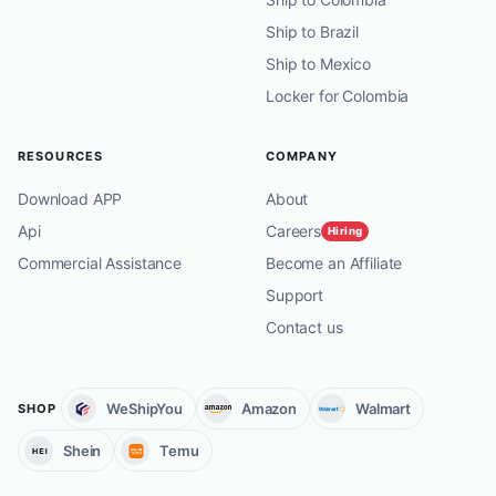
Ship to Brazil
Ship to Mexico
Locker for Colombia
RESOURCES
COMPANY
Download APP
About
Api
Careers
Hiring
Commercial Assistance
Become an Affiliate
Support
Contact us
WeShipYou
Amazon
Walmart
SHOP
Shein
Temu