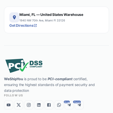
Miami, FL — United States Warehouse
1940 NW 70th Ave, Miami Fl 33126
Get Directions
WeShipYou
is proud to be
PCI-compliant
certified,
ensuring the highest standards of payment security and
data protection
FOLLOW US
Group
Channel