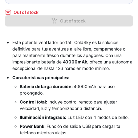
Out of stock
Out of stock
Este potente ventilador portátil ColdSky es la solución
definitiva para tus aventuras al aire libre, campamentos o
para mantenerte fresco durante los apagones. Con una
impresionante batería de
40000mAh
, ofrece una autonomía
excepcional de hasta 126 horas en modo mínimo. ​
Características principales:
Batería de larga duración:
40000mAh para uso
prolongado.
Control total:
Incluye control remoto para ajustar
velocidad, luz y temporizador a distancia.
Iluminación integrada:
Luz LED con 4 modos de brillo.
Power Bank:
Función de salida USB para cargar tu
teléfono mientras viajas.