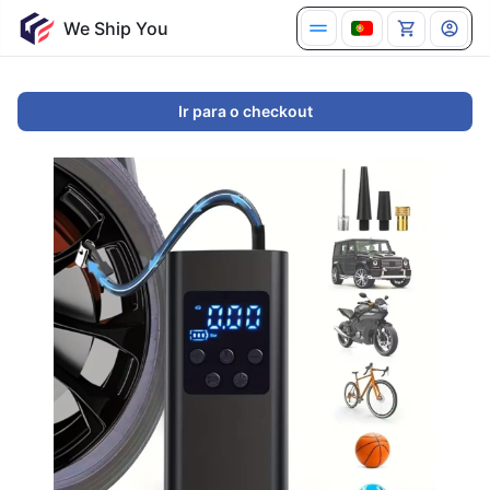
Ir para o checkout