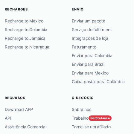
RECHARGES
ENVIO
Recharge to Mexico
Enviar um pacote
Recharge to Colombia
Serviço de fulfillment
Recharge to Jamaica
Integrações de loja
Recharge to Nicaragua
Faturamento
Enviar para Colombia
Enviar para Brazil
Enviar para Mexico
Caixa postal para Colômbia
RECURSOS
O NEGÓCIO
Download APP
Sobre nós
API
Trabalho
Contratação
Assistência Comercial
Torne-se um afiliado