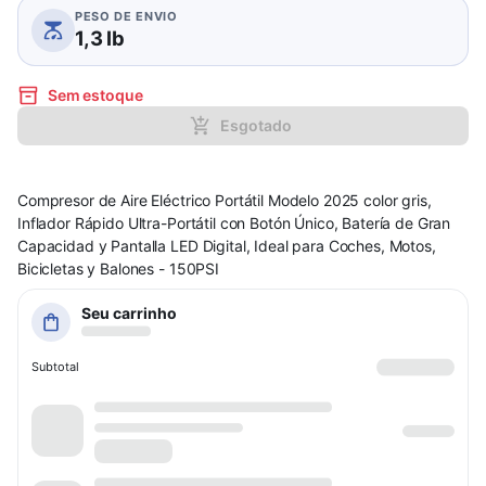
PESO DE ENVIO
1,3 lb
Sem estoque
Esgotado
Compresor de Aire Eléctrico Portátil Modelo 2025 color gris,
Inflador Rápido Ultra-Portátil con Botón Único, Batería de Gran
Capacidad y Pantalla LED Digital, Ideal para Coches, Motos,
Bicicletas y Balones - 150PSI
Seu carrinho
Subtotal