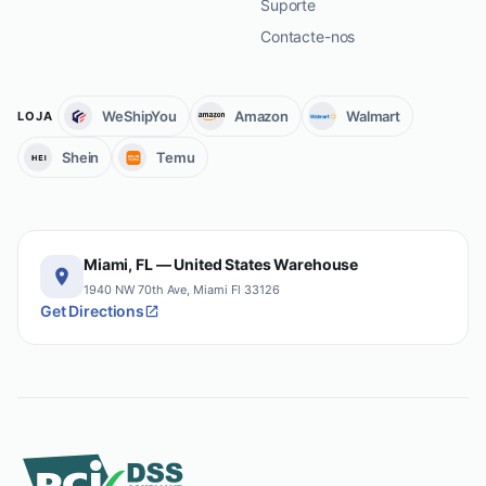
Suporte
Contacte-nos
WeShipYou
Amazon
Walmart
LOJA
Shein
Temu
Miami, FL — United States Warehouse
1940 NW 70th Ave, Miami Fl 33126
Get Directions