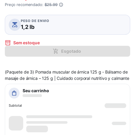
Preço recomendado:
$25.99
PESO DE ENVIO
1,2 lb
Sem estoque
Esgotado
(Paquete de 3) Pomada muscular de árnica 125 g - Bálsamo de
masaje de árnica – 125 g | Cuidado corporal nutritivo y calmante
Seu carrinho
Subtotal