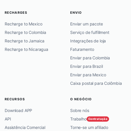
RECHARGES
ENVIO
Recharge to Mexico
Enviar um pacote
Recharge to Colombia
Serviço de fulfillment
Recharge to Jamaica
Integrações de loja
Recharge to Nicaragua
Faturamento
Enviar para Colombia
Enviar para Brazil
Enviar para Mexico
Caixa postal para Colômbia
RECURSOS
O NEGÓCIO
Download APP
Sobre nós
API
Trabalho
Contratação
Assistência Comercial
Torne-se um afiliado