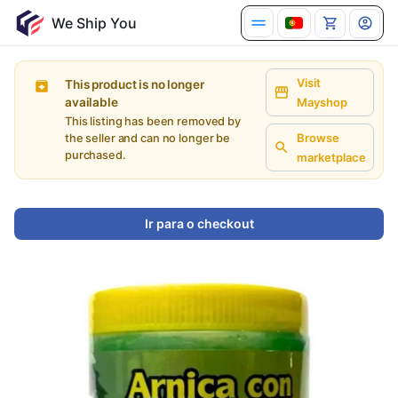
Visit
This product is no longer
available
Mayshop
This listing has been removed by
Browse
the seller and can no longer be
purchased.
marketplace
Ir para o checkout