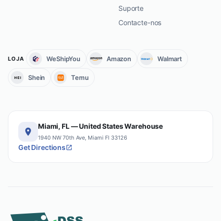
Suporte
Contacte-nos
WeShipYou
Amazon
Walmart
LOJA
Shein
Temu
Miami, FL — United States Warehouse
1940 NW 70th Ave, Miami Fl 33126
Get Directions