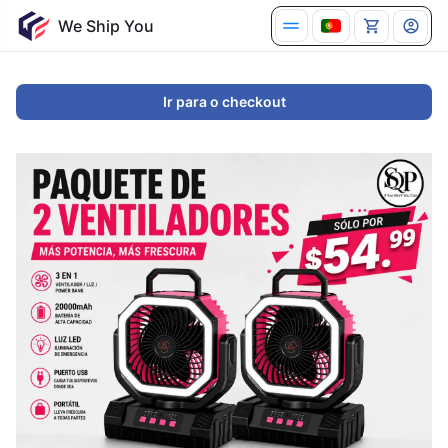
Ir para o checkout