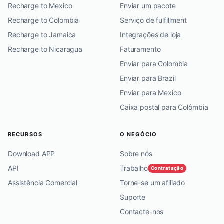
Recharge to Mexico
Enviar um pacote
Recharge to Colombia
Serviço de fulfillment
Recharge to Jamaica
Integrações de loja
Recharge to Nicaragua
Faturamento
Enviar para Colombia
Enviar para Brazil
Enviar para Mexico
Caixa postal para Colômbia
RECURSOS
O NEGÓCIO
Download APP
Sobre nós
API
Trabalho
Contratação
Assistência Comercial
Torne-se um afiliado
Suporte
Contacte-nos