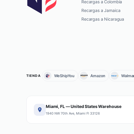
Recargas a Colombia
Recargas a Jamaica
Recargas a Nicaragua
WeShipYou
Amazon
Walmar
TIENDA
Miami, FL — United States Warehouse
1940 NW 70th Ave, Miami Fl 33126