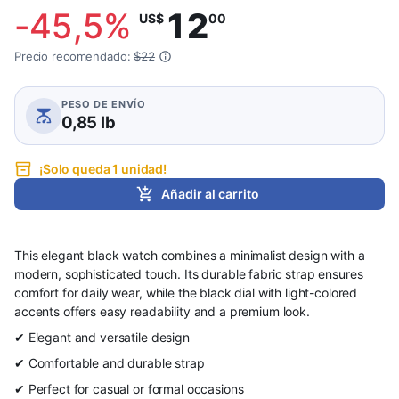
-
45,5
%
12
US$
00
Precio recomendado:
$22
PESO DE ENVÍO
0,85 lb
¡Solo queda 1 unidad!
Añadir al carrito
This elegant black watch combines a minimalist design with a
modern, sophisticated touch. Its durable fabric strap ensures
comfort for daily wear, while the black dial with light-colored
accents offers easy readability and a premium look.
✔ Elegant and versatile design
✔ Comfortable and durable strap
✔ Perfect for casual or formal occasions