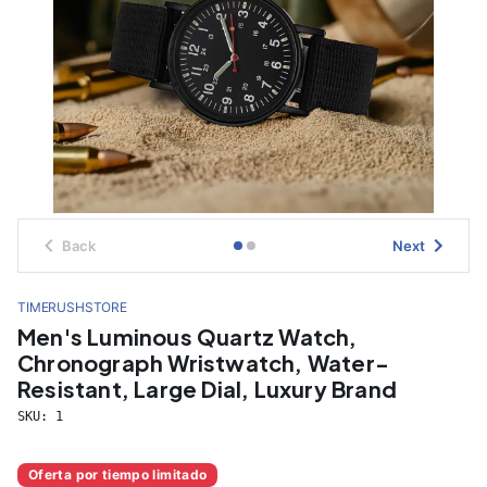
Back
Next
TIMERUSHSTORE
Men's Luminous Quartz Watch,
Chronograph Wristwatch, Water-
Resistant, Large Dial, Luxury Brand
SKU:
1
Oferta por tiempo limitado