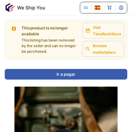
Visit
This product is no longer
available
TimeRushStore
This listing has been removed
Browse
by the seller and can no longer
be purchased.
marketplace
Ir a pagar