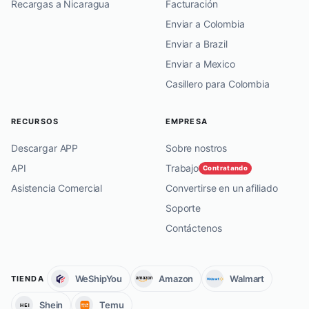
Recargas a Nicaragua
Facturación
Enviar a Colombia
Enviar a Brazil
Enviar a Mexico
Casillero para Colombia
RECURSOS
EMPRESA
Descargar APP
Sobre nostros
API
Trabajo
Contratando
Asistencia Comercial
Convertirse en un afiliado
Soporte
Contáctenos
WeShipYou
Amazon
Walmart
TIENDA
Shein
Temu