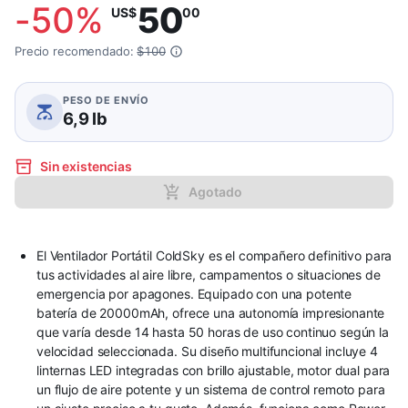
-
50
%
50
US$
00
Precio recomendado:
$100
PESO DE ENVÍO
6,9 lb
Sin existencias
Agotado
El Ventilador Portátil ColdSky es el compañero definitivo para
tus actividades al aire libre, campamentos o situaciones de
emergencia por apagones. Equipado con una potente
batería de 20000mAh, ofrece una autonomía impresionante
que varía desde 14 hasta 50 horas de uso continuo según la
velocidad seleccionada. Su diseño multifuncional incluye 4
linternas LED integradas con brillo ajustable, motor dual para
un flujo de aire potente y un sistema de control remoto para