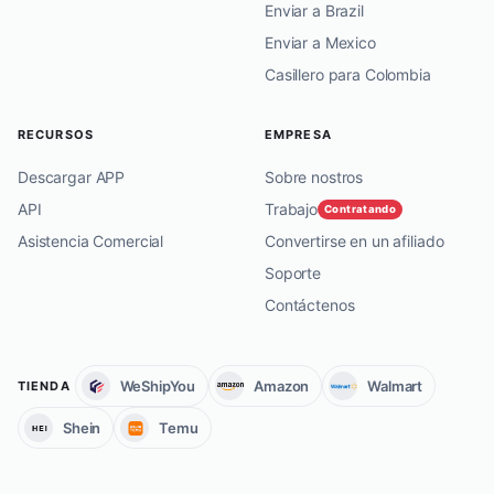
Enviar a Brazil
Enviar a Mexico
Casillero para Colombia
RECURSOS
EMPRESA
Descargar APP
Sobre nostros
API
Trabajo
Contratando
Asistencia Comercial
Convertirse en un afiliado
Soporte
Contáctenos
WeShipYou
Amazon
Walmart
TIENDA
Shein
Temu