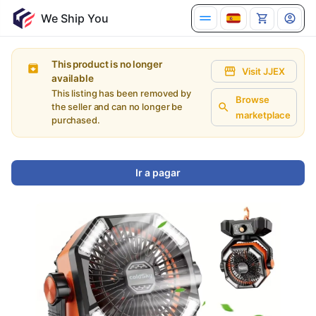
This product is no longer
Visit JJEX
available
This listing has been removed by
Browse
the seller and can no longer be
marketplace
purchased.
Ir a pagar