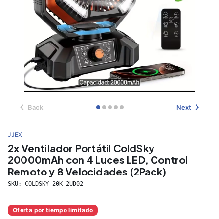
Back
Next
JJEX
2x Ventilador Portátil ColdSky
20000mAh con 4 Luces LED, Control
Remoto y 8 Velocidades (2Pack)
SKU:
COLDSKY-20K-2UD02
Oferta por tiempo limitado