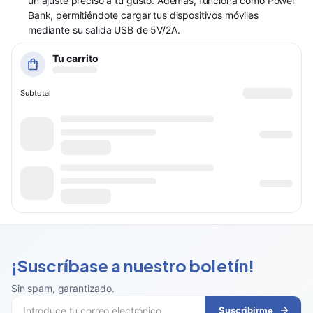
un ajuste preciso a tu gusto. Además, funciona como Power
Bank, permitiéndote cargar tus dispositivos móviles
mediante su salida USB de 5V/2A.
Tu carrito
Subtotal
¡Suscríbase a nuestro boletín!
Sin spam, garantizado
.
Suscribirme