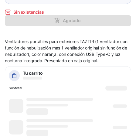
Sin existencias
Agotado
Ventiladores portátiles para exteriores TAZTIR (1 ventilador con
función de nebulización mas 1 ventilador original sin función de
nebulizador), color naranja, con conexión USB Type-C y luz
nocturna integrada. Presentado en caja original.
Tu carrito
Subtotal