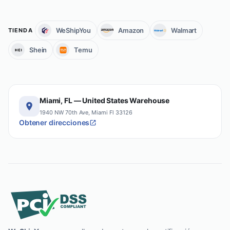
WeShipYou
Amazon
Walmart
TIENDA
Shein
Temu
Miami, FL — United States Warehouse
1940 NW 70th Ave, Miami Fl 33126
Obtener direcciones