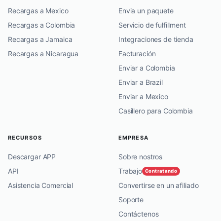
Recargas a Mexico
Envia un paquete
Recargas a Colombia
Servicio de fulfillment
Recargas a Jamaica
Integraciones de tienda
Recargas a Nicaragua
Facturación
Enviar a Colombia
Enviar a Brazil
Enviar a Mexico
Casillero para Colombia
RECURSOS
EMPRESA
Descargar APP
Sobre nostros
API
Trabajo
Contratando
Asistencia Comercial
Convertirse en un afiliado
Soporte
Contáctenos